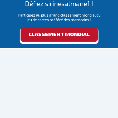
Défiez sirinesalmane1 !
Participez au plus grand classement mondial du
jeu de cartes préféré des marocains !
CLASSEMENT MONDIAL