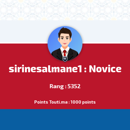
sirinesalmane1 : Novice
Rang : 5352
Points Touti.ma : 1000 points