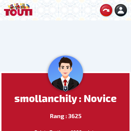
smollanchily : Novice
Rang : 3625