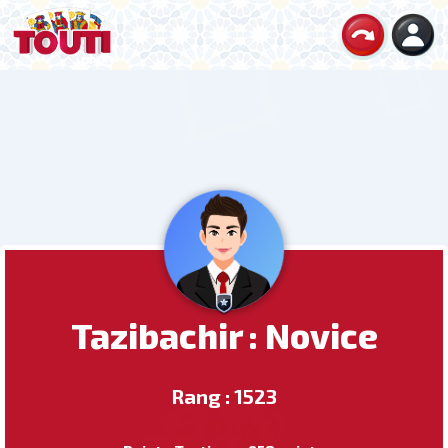
Tazibachir : Novice
Rang : 1523