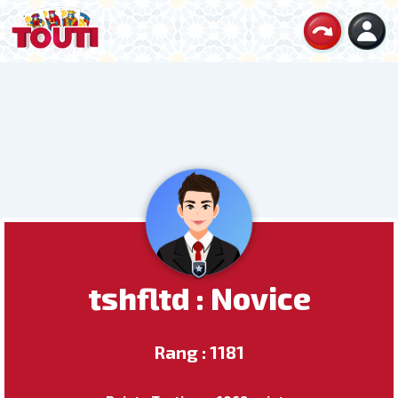
tshfltd : Novice
Rang : 1181