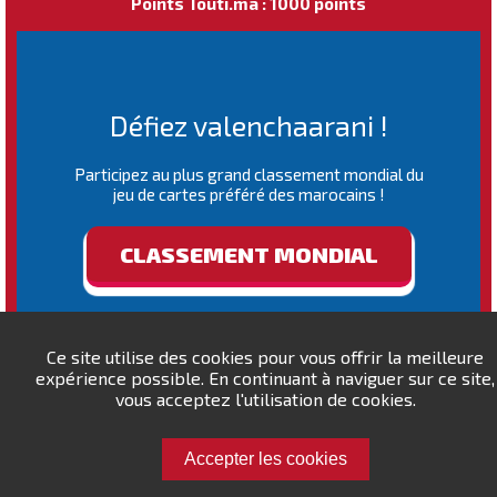
Points Touti.ma : 1000 points
Défiez valenchaarani !
Participez au plus grand classement mondial du
jeu de cartes préféré des marocains !
CLASSEMENT MONDIAL
Ce site utilise des cookies pour vous offrir la meilleure
expérience possible. En continuant à naviguer sur ce site,
vous acceptez l'utilisation de cookies.
Accepter les cookies