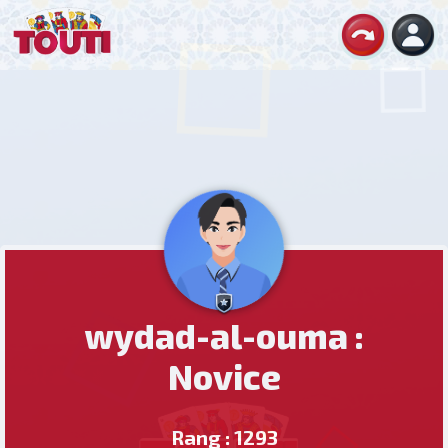
wydad-al-ouma :
Novice
Rang : 1293