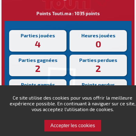
Points Touti.ma : 1035 points
Parties jouées
Heures jouées
4
0
Parties gagnées
Parties perdues
2
2
Points gagnés
Points perdus
220
185
Ce site utilise des cookies pour vous offrir la meilleure
expérience possible. En continuant à naviguer sur ce site,
Victoire la plus rapide
vous acceptez l'utilisation de cookies.
Victoire la plus lente
272s
437s
Accepter les cookies