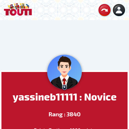
yassineb11111 : Novice
Rang : 3840