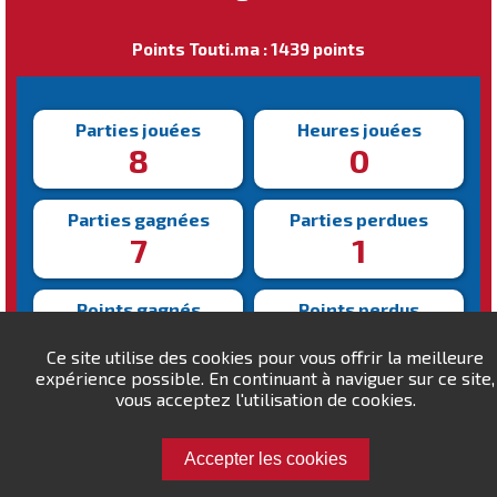
Points Touti.ma : 1439 points
Parties jouées
Heures jouées
8
0
Parties gagnées
Parties perdues
7
1
Points gagnés
Points perdus
466
27
Ce site utilise des cookies pour vous offrir la meilleure
expérience possible. En continuant à naviguer sur ce site,
Victoire la plus rapide
vous acceptez l'utilisation de cookies.
Victoire la plus lente
248s
424s
Accepter les cookies