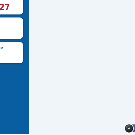
127
te