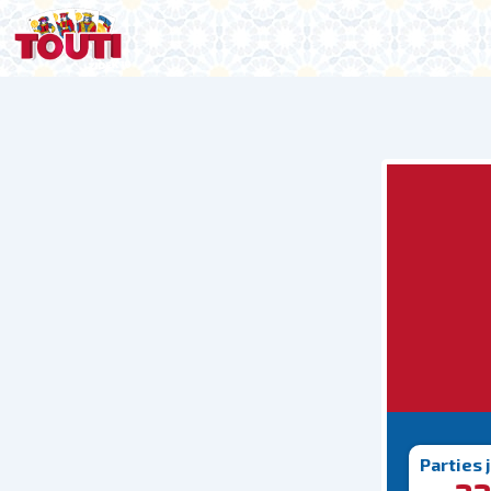
Parties 