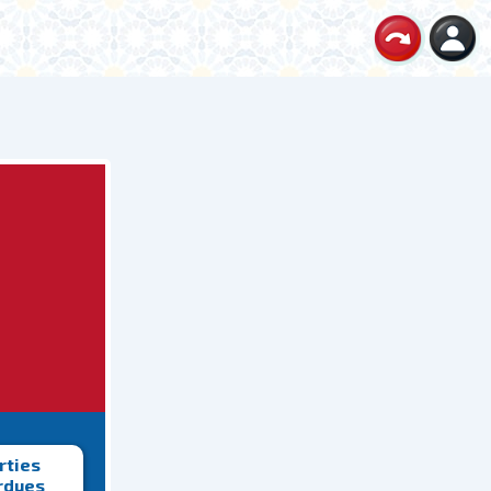
rties
rdues