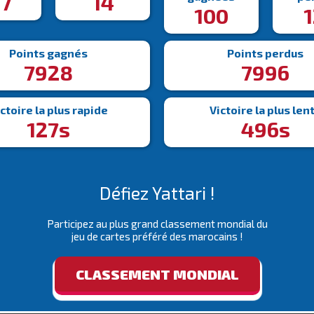
27
14
100
Points gagnés
Points perdus
7928
7996
ctoire la plus rapide
Victoire la plus len
127s
496s
Défiez Yattari !
Participez au plus grand classement mondial du
jeu de cartes préféré des marocains !
CLASSEMENT MONDIAL