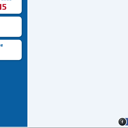
15
te