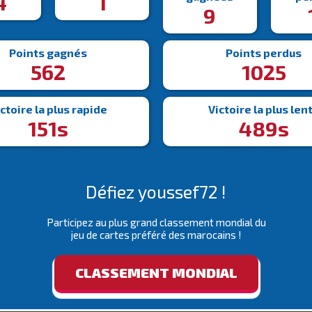
4
1
9
Points gagnés
Points perdus
562
1025
ctoire la plus rapide
Victoire la plus len
151s
489s
Défiez youssef72 !
Participez au plus grand classement mondial du
jeu de cartes préféré des marocains !
CLASSEMENT MONDIAL