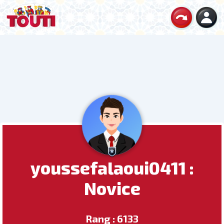
youssefalaoui0411 :
Novice
Rang : 6133