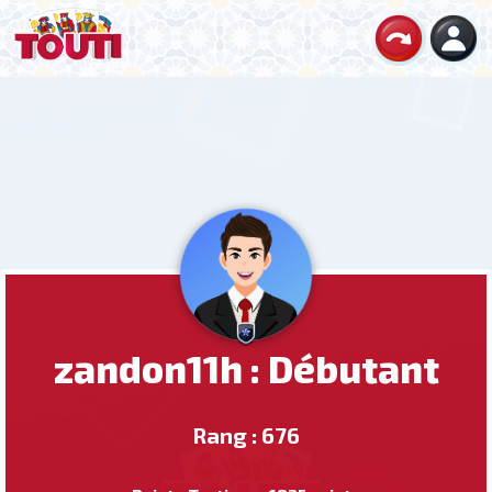
zandon11h : Débutant
Rang : 676