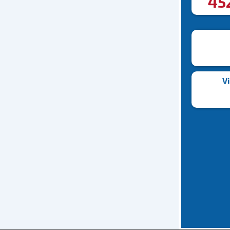
45
Vi