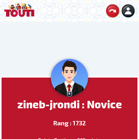
zineb-jrondi : Novice
Rang : 1732