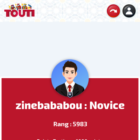
zinebababou : Novice
Rang : 5983