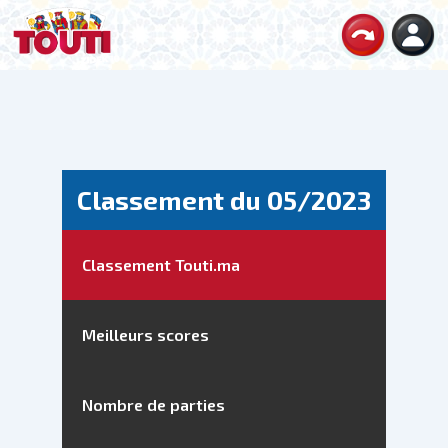
Classement du 05/2023
Classement Touti.ma
Meilleurs scores
Nombre de parties